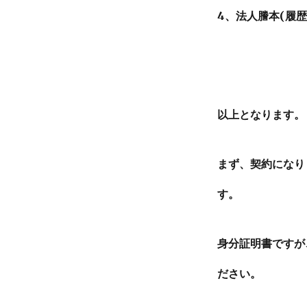
4、法人謄本(履
以上となります。
まず、契約になり
す。
身分証明書ですが
ださい。