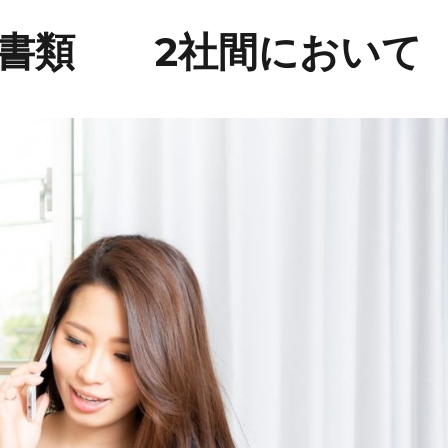
な書類 2社間において